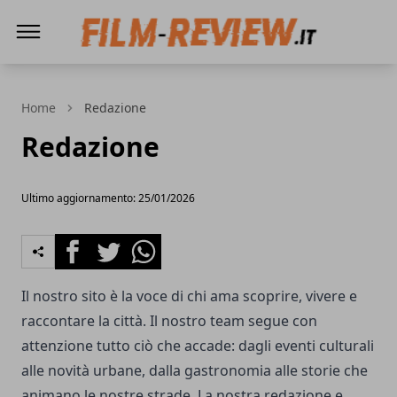
Film Review
Home
Redazione
Redazione
Ultimo aggiornamento: 25/01/2026
Facebook
Twitter
Whatsapp
Il nostro sito è la voce di chi ama scoprire, vivere e
raccontare la città. Il nostro team segue con
attenzione tutto ciò che accade: dagli eventi culturali
alle novità urbane, dalla gastronomia alle storie che
animano le nostre strade. La nostra redazione e