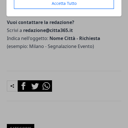
Accetta Tutto
community nelle nostre iniziative.
Vuoi contattare la redazione?
Scrivi a
redazione@citta365.it
Indica nell'oggetto:
Nome Città - Richiesta
(esempio: Milano - Segnalazione Evento)
Facebook
Twitter
Whatsapp